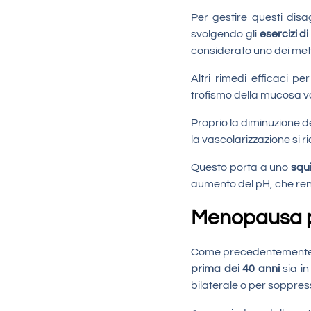
Per gestire questi disa
svolgendo gli
esercizi di
considerato uno dei meto
Altri rimedi efficaci p
trofismo della mucosa vag
Proprio la diminuzione 
la vascolarizzazione si ri
Questo porta a uno
squi
aumento del pH, che rende
Menopausa 
Come precedentemente de
prima dei 40 anni
sia in
bilaterale o per soppre