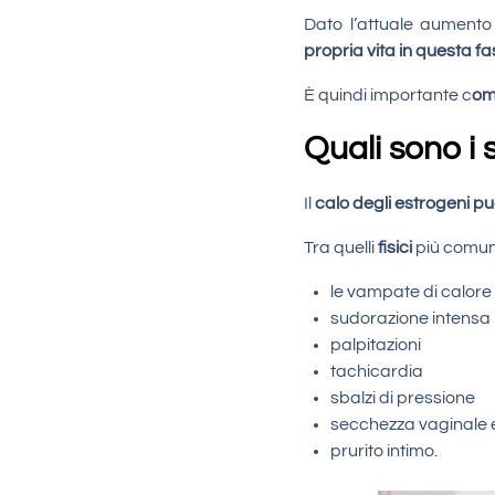
Dato l’attuale aumento 
propria vita in questa f
È quindi importante c
om
Quali sono i
Il
calo degli estrogeni pu
Tra quelli
fisici
più comun
le vampate di calore
sudorazione intensa
palpitazioni
tachicardia
sbalzi di pressione
secchezza vaginale 
prurito intimo.