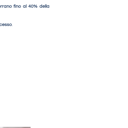
rrano fino al 40% della
ccesso
.