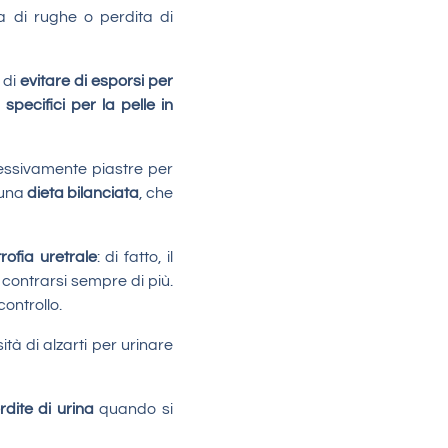
 di rughe o perdita di
 di
evitare di esporsi per
 specifici per la pelle in
ccessivamente piastre per
 una
dieta bilanciata
, che
rofia uretrale
: di fatto, il
 contrarsi sempre di più.
ontrollo.
à di alzarti per urinare
rdite di urina
quando si