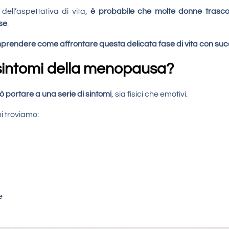
dell’aspettativa di vita,
è probabile che molte donne trasco
ase
.
prendere come affrontare questa delicata fase di vita con su
 sintomi della menopausa?
ò portare a una serie di sintomi
, sia fisici che emotivi.
i troviamo:
e