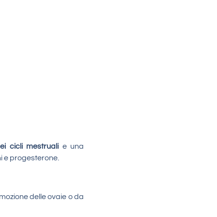
ei cicli mestruali
e una
ni e progesterone.
imozione delle ovaie o da