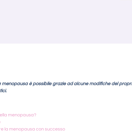
la menopausa è possibile grazie ad alcune modifiche del proprio
ici.
 della menopausa?
e
tare la menopausa con successo