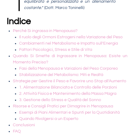
equilibrata e personalizzata e un allenamento
costante.
” (Dott. Marco Toninelli)
Indice
Perché Si ingrassa in Menopausa?
Il ruolo degli Ormoni Estrogeni nella Variazione del Peso
Cambiamenti nel Metabolismo e Impatto sull’Energia
Fattori Psicologici, Stress e Stile di Vita
Quando Si Smette di Ingrassare in Menopausa: Esiste un
Momento Preciso?
Fasi della Menopausa e Variazioni del Peso Corporeo
Stabilizzazione del Metabolismo: Miti e Realtà
Strategie per Gestire il Peso e Favorire uno Stop all’Aumento
1. Alimentazione Bilanciata e Controllo delle Porzioni
2. Attività Fisica e Mantenimento della Massa Magra
3. Gestione dello Stress e Qualità del Sonno
Risorse e Consigli Pratici per Dimagrire in Menopausa
Esempi di Piani Alimentari e Spunti per la Quotidianità
Quando Rivolgersi a un Esperto
Conclusioni
FAQ