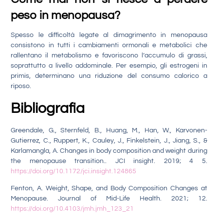
peso in menopausa?
Spesso le difficoltà legate al dimagrimento in menopausa
consistono in tutti i cambiamenti ormonali e metabolici che
rallentano il metabolismo e favoriscono l’accumulo di grassi,
soprattutto a livello addominale. Per esempio, gli estrogeni in
primis, determinano una riduzione del consumo calorico a
riposo.
Bibliografia
Greendale, G., Sternfeld, B., Huang, M., Han, W., Karvonen-
Gutierrez, C., Ruppert, K., Cauley, J., Finkelstein, J., Jiang, S., &
Karlamangla, A. Changes in body composition and weight during
the menopause transition.. JCI insight. 2019; 4 5.
https://doi.org/10.1172/jci.insight.124865
Fenton, A. Weight, Shape, and Body Composition Changes at
Menopause. Journal of Mid-Life Health. 2021; 12.
https://doi.org/10.4103/jmh.jmh_123_21