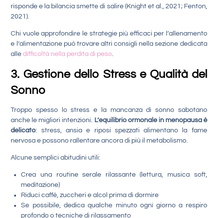
risponde e la bilancia smette di salire (Knight et al., 2021; Fenton,
2021).
Chi vuole approfondire le strategie più efficaci per l’allenamento
e l’alimentazione può trovare altri consigli nella sezione dedicata
alle
difficoltà nella perdita di peso
.
3. Gestione dello Stress e Qualità del
Sonno
Troppo spesso lo stress e la mancanza di sonno sabotano
anche le migliori intenzioni.
L’equilibrio ormonale in menopausa è
delicato
: stress, ansia e riposi spezzati alimentano la fame
nervosa e possono rallentare ancora di più il metabolismo.
Alcune semplici abitudini utili:
Crea una routine serale rilassante (lettura, musica soft,
meditazione)
Riduci caffè, zuccheri e alcol prima di dormire
Se possibile, dedica qualche minuto ogni giorno a respiro
profondo o tecniche di rilassamento