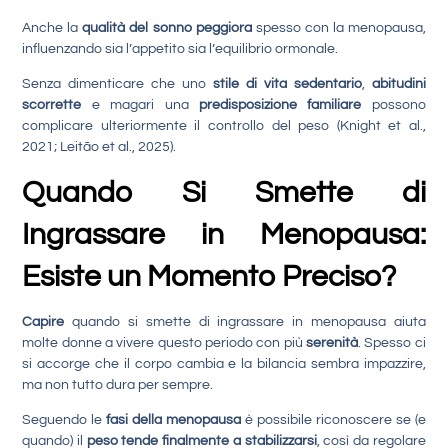
Anche la
qualità del sonno peggiora
spesso con la menopausa,
influenzando sia l’appetito sia l’equilibrio ormonale.
Senza dimenticare che uno
stile di vita sedentario
,
abitudini
scorrette
e magari una
predisposizione familiare
possono
complicare ulteriormente il controllo del peso (Knight et al.,
2021; Leitão et al., 2025).
Quando Si Smette di
Ingrassare in Menopausa:
Esiste un Momento Preciso?
Capire
quando si smette di ingrassare in menopausa aiuta
molte donne a vivere questo periodo con più
serenità
. Spesso ci
si accorge che il corpo cambia e la bilancia sembra impazzire,
ma non tutto dura per sempre.
Seguendo le
fasi della menopausa
è possibile riconoscere se (e
quando) il
peso tende finalmente a stabilizzarsi
, così da regolare