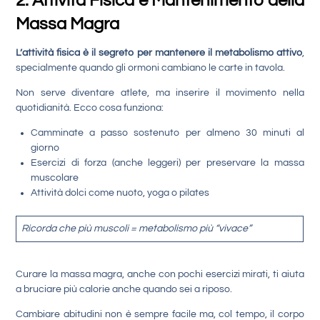
2. Attività Fisica e Mantenimento della
Massa Magra
L’attività fisica è il segreto per mantenere il metabolismo attivo
,
specialmente quando gli ormoni cambiano le carte in tavola.
Non serve diventare atlete, ma inserire il movimento nella
quotidianità. Ecco cosa funziona:
Camminate a passo sostenuto per almeno 30 minuti al
giorno
Esercizi di forza (anche leggeri) per preservare la massa
muscolare
Attività dolci come nuoto, yoga o pilates
Ricorda che più muscoli = metabolismo più “vivace”
Curare la massa magra, anche con pochi esercizi mirati, ti aiuta
a bruciare più calorie anche quando sei a riposo.
Cambiare abitudini non è sempre facile ma, col tempo, il corpo