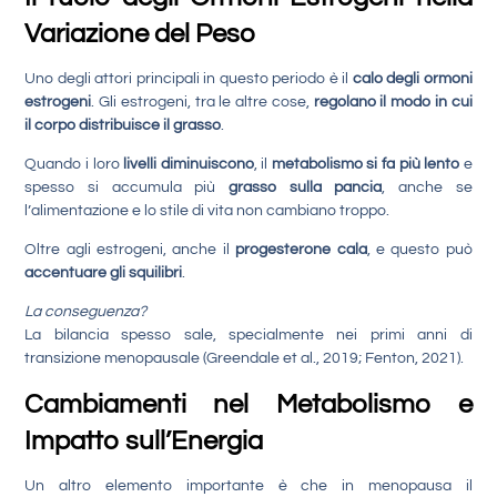
Variazione del Peso
Uno degli attori principali in questo periodo è il
calo degli ormoni
estrogeni
. Gli estrogeni, tra le altre cose,
regolano il
modo in cui
il corpo distribuisce il grasso
.
Quando i loro
livelli diminuiscono
, il
metabolismo si fa più lento
e
spesso si accumula più
grasso sulla pancia
, anche se
l’alimentazione e lo stile di vita non cambiano troppo.
Oltre agli estrogeni, anche il
progesterone cala
, e questo può
accentuare gli squilibri
.
La conseguenza?
La bilancia spesso sale, specialmente nei primi anni di
transizione menopausale (Greendale et al., 2019; Fenton, 2021).
Cambiamenti nel Metabolismo e
Impatto sull’Energia
Un altro elemento importante è che in menopausa il