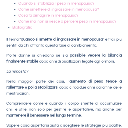
Quando si stabilizza il peso in menopausa?
Come smettere di ingrassare in menopausa?
Cosa fa dimagrire in menopausa?
Come mai non si riesce a perdere peso in menopausa?
Bibliografia
Il tema “
quando si smette di ingrassare in menopausa
” è tra i più
sentiti da chi affronta questa fase di cambiamento.
Molte donne si chiedono se sia
possibile vedere la bilancia
finalmente stabile
dopo anni di oscillazioni legate agli ormoni.
La risposta?
Nella maggior parte dei casi, l’
aumento di peso tende a
rallentare
e
poi a stabilizzarsi
dopo circa due anni dalla fine delle
mestruazioni.
Comprendere come e quando il corpo smette di accumulare
chili è utile, non solo per gestire le aspettative, ma anche per
mantenere il benessere nel lungo termine
.
Sapere cosa aspettarsi aiuta a scegliere le strategie più adatte,