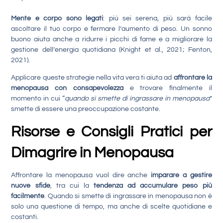
Mente e corpo sono legati
: più sei serena, più sarà facile
ascoltare il tuo corpo e fermare l’aumento di peso. Un sonno
buono aiuta anche a ridurre i picchi di fame e a migliorare la
gestione dell’energia quotidiana (Knight et al., 2021; Fenton,
2021).
Applicare queste strategie nella vita vera ti aiuta ad
affrontare la
menopausa con consapevolezza
e trovare finalmente il
momento in cui “
quando si smette di ingrassare in menopausa
”
smette di essere una preoccupazione costante.
Risorse e Consigli Pratici per
Dimagrire in Menopausa
Affrontare la menopausa vuol dire anche
imparare a gestire
nuove sfide
, tra cui la
tendenza ad accumulare peso più
facilmente
. Quando si smette di ingrassare in menopausa non è
solo una questione di tempo, ma anche di scelte quotidiane e
costanti.