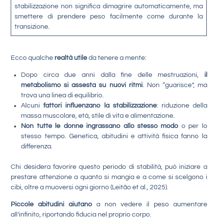
stabilizzazione non significa dimagrire automaticamente, ma
smettere di prendere peso facilmente come durante la
transizione.
Ecco qualche
realtà utile
da tenere a mente:
Dopo circa due anni dalla fine delle mestruazioni,
il
metabolismo si assesta su nuovi ritmi
. Non “guarisce”, ma
trova una linea di equilibrio.
Alcuni
fattori influenzano la stabilizzazione
: riduzione della
massa muscolare, età, stile di vita e alimentazione.
Non tutte le donne ingrassano allo stesso modo
o per lo
stesso tempo. Genetica, abitudini e attività fisica fanno la
differenza.
Chi desidera favorire questo periodo di stabilità, può iniziare a
prestare attenzione a quanto si mangia e a come si scelgono i
cibi, oltre a muoversi ogni giorno (Leitão et al., 2025).
Piccole abitudini aiutano
a non vedere il peso aumentare
all’infinito, riportando fiducia nel proprio corpo.