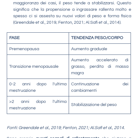
maggioranza dei casi, il peso tende a stabilizzarsi. Questo
significa che la propensione a ingrassare rallenta molto e
spesso ci si assesta su nuovi valori di peso e forma fisica
(Greendale et al., 2019; Fenton, 2021; Al.Safi et al., 2014).
FASE
TENDENZA PESO/CORPO
Premenopausa
Aumento graduale
Aumento accelerato di
Transizione menopausale
grasso, perdita di massa
magra
0-2 anni dopo l’ultima
Continuazione dei
mestruazione
cambiamenti
>2 anni dopo l’ultima
Stabilizzazione del peso
mestruazione
Fonti: Greendale et al., 2019; Fenton, 2021; Al.Safi et al., 2014.