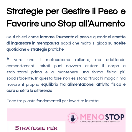
Strategie per Gestire il Peso e
Favorire uno Stop all’Aumento
Se ti chiedi come
fermare l’aumento di peso
e quando
si smette
di ingrassare in menopausa
, sappi che molto si gioca su
scelte
quotidiane
e
strategie pratiche
.
È vero che il metabolismo rallenta, ma adottando
comportamenti mirati puoi davvero aiutare il corpo a
stabilizzarsi prima e a mantenere una forma fisica più
soddisfacente. In questa fase non esistono “trucchi magici”, ma
trovare il proprio
equilibrio tra alimentazione, attività fisica e
cura di sé fa la differenza
.
Ecco tre pilastri fondamentali per invertire la rotta: