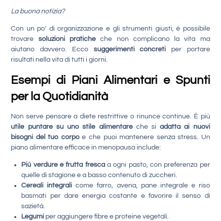
La buona notizia?
Con un po’ di organizzazione e gli strumenti giusti, è possibile
trovare
soluzioni pratiche
che non complicano la vita ma
aiutano davvero. Ecco
suggerimenti concreti
per portare
risultati nella vita di tutti i giorni.
Esempi di Piani Alimentari e Spunti
per la Quotidianità
Non serve pensare a diete restrittive o rinunce continue. È più
utile puntare su uno stile alimentare
che si
adatta ai nuovi
bisogni del tuo corpo
e che puoi mantenere senza stress. Un
piano alimentare efficace in menopausa include:
Più verdure e frutta fresca
a ogni pasto, con preferenza per
quelle di stagione e a basso contenuto di zuccheri.
Cereali integrali
come farro, avena, pane integrale e riso
basmati per dare energia costante e favorire il senso di
sazietà.
Legumi
per aggiungere fibre e proteine vegetali.