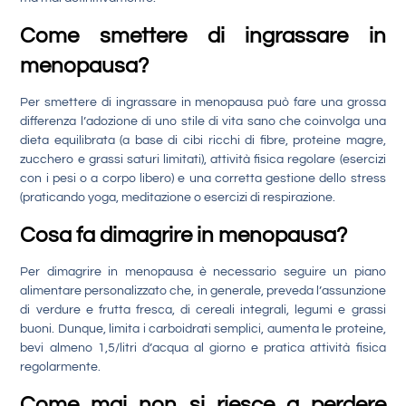
Come smettere di ingrassare in
menopausa?
Per smettere di ingrassare in menopausa può fare una grossa
differenza l’adozione di uno stile di vita sano che coinvolga una
dieta equilibrata (a base di cibi ricchi di fibre, proteine magre,
zucchero e grassi saturi limitati), attività fisica regolare (esercizi
con i pesi o a corpo libero) e una corretta gestione dello stress
(praticando yoga, meditazione o esercizi di respirazione.
Cosa fa dimagrire in menopausa?
Per dimagrire in menopausa è necessario seguire un piano
alimentare personalizzato che, in generale, preveda l’assunzione
di verdure e frutta fresca, di cereali integrali, legumi e grassi
buoni. Dunque, limita i carboidrati semplici, aumenta le proteine,
bevi almeno 1,5/litri d’acqua al giorno e pratica attività fisica
regolarmente.
Come mai non si riesce a perdere