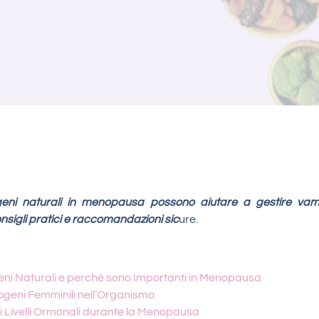
geni naturali in menopausa possono aiutare a gestire vam
sigli pratici e raccomandazioni sic
ure.
eni Naturali e perché sono Importanti in Menopausa
trogeni Femminili nell’Organismo
Livelli Ormonali durante la Menopausa