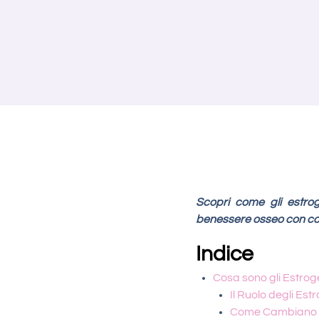
Scopri come gli estro
benessere osseo con con
Indice
Cosa sono gli Estrog
Il Ruolo degli Es
Come Cambiano i 